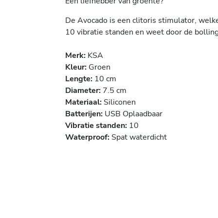
Een liefhebber van groente?
De Avocado is een clitoris stimulator, welke
10 vibratie standen en weet door de bollin
Merk:
KSA
Kleur:
Groen
Lengte:
10 cm
Diameter:
7.5 cm
Materiaal:
Siliconen
Batterijen:
USB Oplaadbaar
Vibratie standen:
10
Waterproof:
Spat waterdicht