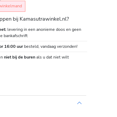
winkelmand
pen bij Kamasutrawinkel.nl?
eet:
levering in een anonieme doos en geen
je bankafschrift
or 16:00 uur
besteld, vandaag verzonden!
en
niet bij de buren
als u dat niet wilt