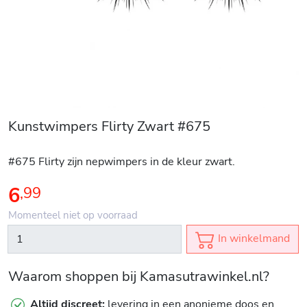
Kunstwimpers Flirty Zwart #675
#675 Flirty zijn nepwimpers in de kleur zwart.
6
,
99
Momenteel niet op voorraad
In winkelmand
Waarom shoppen bij Kamasutrawinkel.nl?
Altijd discreet:
levering in een anonieme doos en