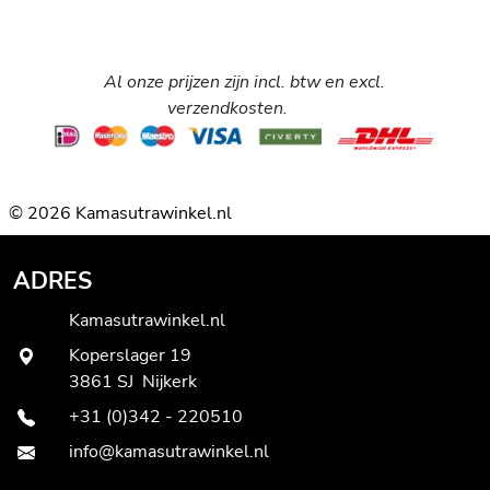
Al onze prijzen zijn incl. btw en excl.
verzendkosten.
© 2026 Kamasutrawinkel.nl
ADRES
Kamasutrawinkel.nl
Koperslager 19
3861 SJ Nijkerk
+31 (0)342 - 220510
info@kamasutrawinkel.nl