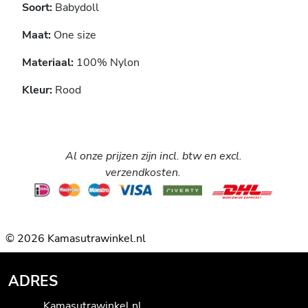
Soort:
Babydoll
Maat:
One size
Materiaal:
100% Nylon
Kleur:
Rood
Al onze prijzen zijn incl. btw en excl.
verzendkosten.
© 2026 Kamasutrawinkel.nl
ADRES
Kamasutrawinkel.nl