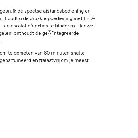
 gebruik de speelse afstandsbediening en
ken, houdt u de drukknopbediening met LED-
e- en escalatiefuncties te bladeren. Hoewel
regelen, onthoudt de geÃ¯ntegreerde
.
om te genieten van 60 minuten snelle
ngeparfumeerd en ftalaatvrij om je meest