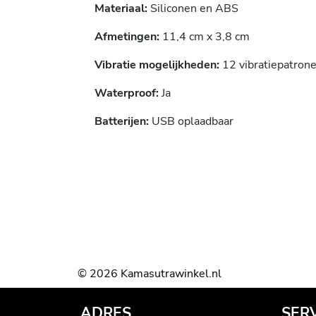
Materiaal:
Siliconen en ABS
Afmetingen:
11,4 cm x 3,8 cm
Vibratie mogelijkheden:
12 vibratiepatron
Waterproof:
Ja
Batterijen:
USB oplaadbaar
© 2026 Kamasutrawinkel.nl
ADRES
SER