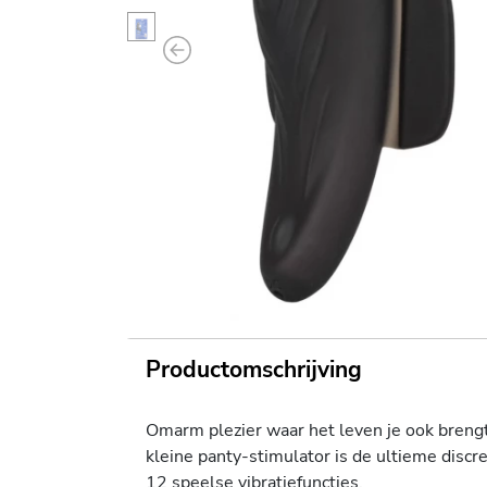
Previous
Productomschrijving
Omarm plezier waar het leven je ook breng
kleine panty-stimulator is de ultieme disc
12 speelse vibratiefuncties.