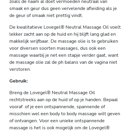
zoals de naam al doet vermoeden neutraal van
smaak en geur dus geen vervelende afleiding als je
de geur of smaak niet prettig vindt.
De kwalitatieve Lovegel® Neutral Massage Oil voelt
lekker zacht aan op de huid en hij blijft lang glad en
makkelijk wrijfbaar. De massage olie is te gebruiken
voor diversen soorten massages, dus ook een
massage waarbij je net een stapje verder gaat, want
de massage olie zal de ph balans van de vagina niet
verstoren.
Gebruik:
Breng de Lovegel® Neutral Massage Oil
rechtstreeks aan op de huid of op je handen. Bepaal
vooraf of je een ontspannende, spannende of
misschien wel een body to body massage wilt geven
of ontvangen. Voor een unieke ontspannende
massage is het is ook mogelijk om de Lovegel®