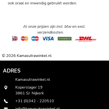
ook oraal en inwendig gebruikt worden.
Al onze prijzen zijn incl. btw en excl.
verzendkosten.
© 2026 Kamasutrawinkel.nl
ADRES
Kamasutrawinkel.nl
Koperslager 19
3861 SJ Nijkerk
+31 (0)342 - 220510
info@kamasutrawinkel.nl