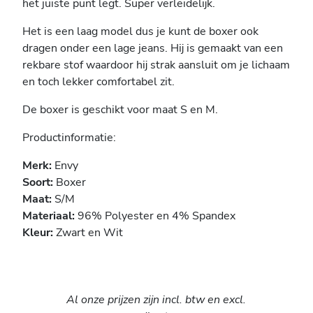
het juiste punt legt. Super verleidelijk.
Het is een laag model dus je kunt de boxer ook
dragen onder een lage jeans. Hij is gemaakt van een
rekbare stof waardoor hij strak aansluit om je lichaam
en toch lekker comfortabel zit.
De boxer is geschikt voor maat S en M.
Productinformatie:
Merk:
Envy
Soort:
Boxer
Maat:
S/M
Materiaal:
96% Polyester en 4% Spandex
Kleur:
Zwart en Wit
Al onze prijzen zijn incl. btw en excl.