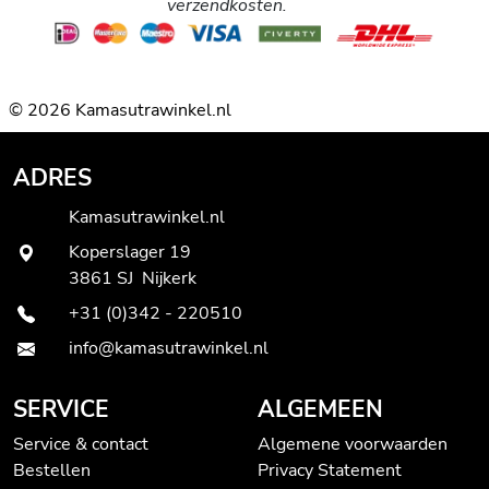
verzendkosten.
© 2026 Kamasutrawinkel.nl
ADRES
Kamasutrawinkel.nl
Koperslager 19
3861 SJ Nijkerk
+31 (0)342 - 220510
info@kamasutrawinkel.nl
SERVICE
ALGEMEEN
Service & contact
Algemene voorwaarden
Bestellen
Privacy Statement