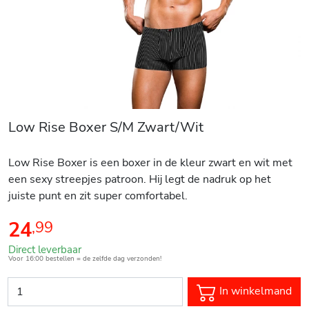
Low Rise Boxer S/M Zwart/Wit
Low Rise Boxer is een boxer in de kleur zwart en wit met
een sexy streepjes patroon. Hij legt de nadruk op het
juiste punt en zit super comfortabel.
24
,
99
Direct leverbaar
Voor 16:00 bestellen = de zelfde dag verzonden!
In winkelmand