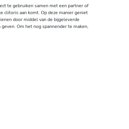
fect te gebruiken samen met een partner of
e clitoris aan komt. Op deze manier geniet
edienen door middel van de bijgeleverde
den geven. Om het nog spannender te maken,
!