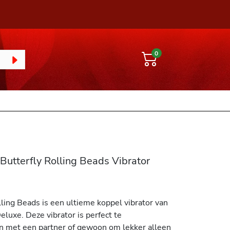
0
Butterfly Rolling Beads Vibrator
ling Beads is een ultieme koppel vibrator van
luxe. Deze vibrator is perfect te
 met een partner of gewoon om lekker alleen