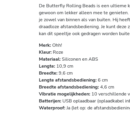
De Butterfly Rolling Beads is een ultieme 
gewoon om lekker alleen mee te genieten. E
je zowel van binnen als van buiten. Hij hee
draadloze afstandsbediening. Je kunt deze 
kan dit speeltje ook gedragen worden buiten
Merk:
Ohh!
Kleur:
Roze
Materiaal:
Siliconen en ABS
Lengte:
10,9 cm
Breedte:
9,6 cm
Lengte afstandsbediening:
6 cm
Breedte afstandsbediening:
4,6 cm
Vibratie mogelijkheden:
10 verschillende 
Batterijen:
USB oplaadbaar (oplaadkabel in
Waterproof:
Ja (let op: de afstandsbedienin