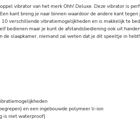
koppel vibrator van het merk Ohh! Deluxe. Deze vibrator is per
en kant breng je naar binnen waardoor de andere kant tegen j
ft 10 verschillende vibratiemogelijkheden en is makkelijk te b
zelf bedienen maar je kunt de afstandsbediening ook uit han
 de slaapkamer, niemand zal weten dat je dit speeltje in hebt
vibratiemogelijkheden
begrepen) en een ingebouwde polymeer li-ion
g is niet waterproof)