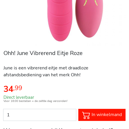
Ohh! June Vibrerend Eitje Roze
June is een vibrerend eitje met draadloze
afstandsbediening van het merk Ohh!
34
,
99
Direct leverbaar
Voor 16:00 bestellen = de zelfde dag verzonden!
In winkelmand