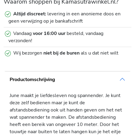
Waarom shoppen bij Kamasutrawinkel.nl?
Altijd discreet:
levering in een anonieme doos en
geen verwijzing op je bankafschrift
Vandaag
voor 16:00 uur
besteld, vandaag
verzonden!
Wij bezorgen
niet bij de buren
als u dat niet wilt
Productomschrijving
June maakt je liefdesleven nog spannender. Je kunt
deze zelf bedienen maar je kunt de
afstandsbediening ook uit handen geven om het net
wat spannender te maken. De afstandsbediening
heeft een bereik van ongeveer 10 meter. Door het
touwtje naar buiten te laten hangen kun je het eitje