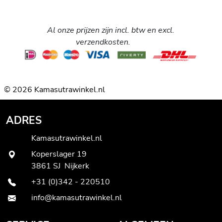
Al onze prijzen zijn incl. btw en excl.
verzendkosten.
© 2026 Kamasutrawinkel.nl
ADRES
Kamasutrawinkel.nl
Koperslager 19
3861 SJ Nijkerk
+31 (0)342 - 220510
info@kamasutrawinkel.nl