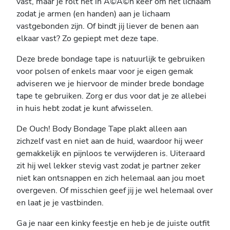
vast, maar je rolt het in Ã©Ã©n keer om het lichaam
zodat je armen (en handen) aan je lichaam
vastgebonden zijn. Of bindt jij liever de benen aan
elkaar vast? Zo gepiept met deze tape.
Deze brede bondage tape is natuurlijk te gebruiken
voor polsen of enkels maar voor je eigen gemak
adviseren we je hiervoor de minder brede bondage
tape te gebruiken. Zorg er dus voor dat je ze allebei
in huis hebt zodat je kunt afwisselen.
De Ouch! Body Bondage Tape plakt alleen aan
zichzelf vast en niet aan de huid, waardoor hij weer
gemakkelijk en pijnloos te verwijderen is. Uiteraard
zit hij wel lekker stevig vast zodat je partner zeker
niet kan ontsnappen en zich helemaal aan jou moet
overgeven. Of misschien geef jij je wel helemaal over
en laat je je vastbinden.
Ga je naar een kinky feestje en heb je de juiste outfit