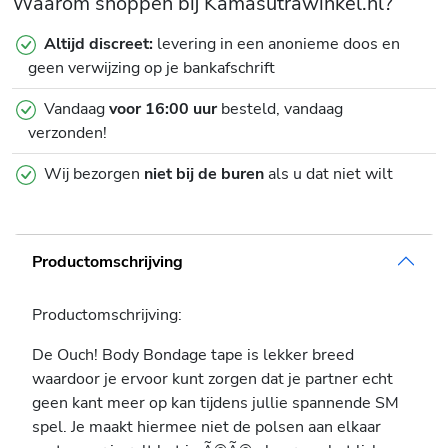
Waarom shoppen bij Kamasutrawinkel.nl?
Altijd discreet:
levering in een anonieme doos en
geen verwijzing op je bankafschrift
Vandaag
voor 16:00 uur
besteld, vandaag
verzonden!
Wij bezorgen
niet bij de buren
als u dat niet wilt
Productomschrijving
Productomschrijving:
De Ouch! Body Bondage tape is lekker breed
waardoor je ervoor kunt zorgen dat je partner echt
geen kant meer op kan tijdens jullie spannende SM
spel. Je maakt hiermee niet de polsen aan elkaar