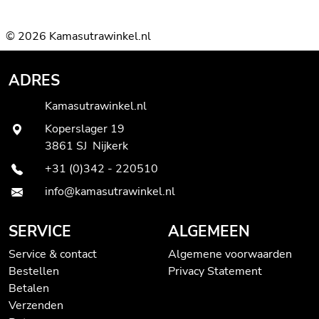
© 2026 Kamasutrawinkel.nl
ADRES
Kamasutrawinkel.nl
Koperslager 19
3861 SJ Nijkerk
+31 (0)342 - 220510
info@kamasutrawinkel.nl
SERVICE
ALGEMEEN
Service & contact
Algemene voorwaarden
Bestellen
Privacy Statement
Betalen
Verzenden