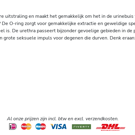
re uitstraling en maakt het gemakkelijk om het in de urinebuis
? De O-ring zorgt voor gemakkelijke extractie en geweldige spe
eel is. De urethra passeert bijzonder gevoelige gebieden in de
n grote seksuele impuls voor degenen die durven. Denk eraan:
Al onze prijzen zijn incl. btw en excl. verzendkosten.