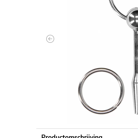
Previous
Productomschrijving