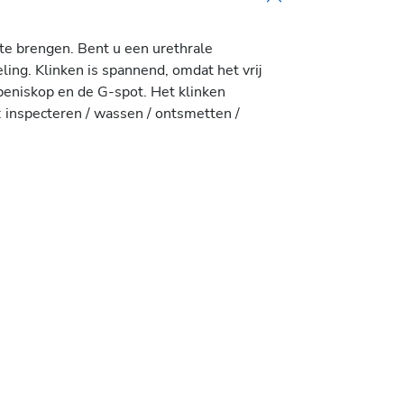
 te brengen. Bent u een urethrale
ling. Klinken is spannend, omdat het vrij
 peniskop en de G-spot. Het klinken
 inspecteren / wassen / ontsmetten /