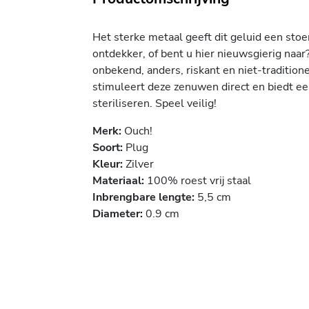
Het sterke metaal geeft dit geluid een stoe
ontdekker, of bent u hier nieuwsgierig naar
onbekend, anders, riskant en niet-tradition
stimuleert deze zenuwen direct en biedt ee
steriliseren. Speel veilig!
Merk:
Ouch!
Soort:
Plug
Kleur:
Zilver
Materiaal:
100% roest vrij staal
Inbrengbare lengte
:
5,5 cm
Diameter:
0.9 cm