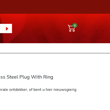
0
ess Steel Plug With Ring
rale ontdekker, of bent u hier nieuwsgierig