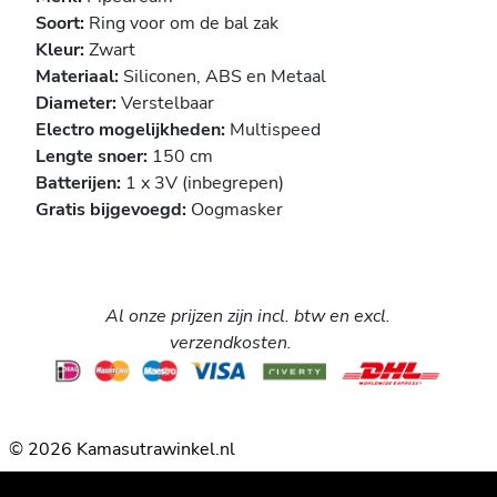
Soort:
Ring voor om de bal zak
Kleur:
Zwart
Materiaal:
Siliconen, ABS en Metaal
Diameter:
Verstelbaar
Electro mogelijkheden:
Multispeed
Lengte snoer:
150 cm
Batterijen:
1 x 3V (inbegrepen)
Gratis bijgevoegd:
Oogmasker
Al onze prijzen zijn incl. btw en excl.
verzendkosten.
© 2026 Kamasutrawinkel.nl