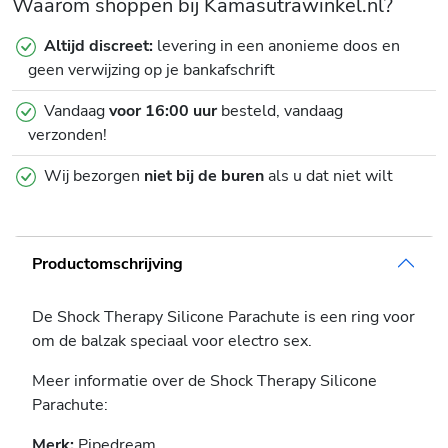
Waarom shoppen bij Kamasutrawinkel.nl?
Altijd discreet:
levering in een anonieme doos en
geen verwijzing op je bankafschrift
Vandaag
voor 16:00 uur
besteld, vandaag
verzonden!
Wij bezorgen
niet bij de buren
als u dat niet wilt
Productomschrijving
De Shock Therapy Silicone Parachute is een ring voor
om de balzak speciaal voor electro sex.
Meer informatie over de Shock Therapy Silicone
Parachute:
Merk:
Pipedream