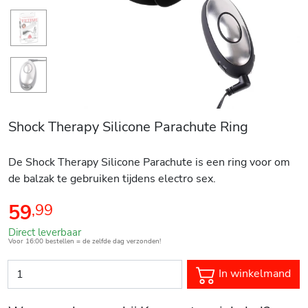
Shock Therapy Silicone Parachute Ring
De Shock Therapy Silicone Parachute is een ring voor om
de balzak te gebruiken tijdens electro sex.
59
,
99
Direct leverbaar
Voor 16:00 bestellen = de zelfde dag verzonden!
In winkelmand