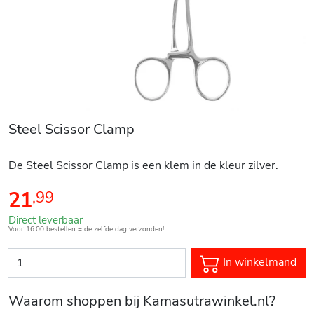
Steel Scissor Clamp
De Steel Scissor Clamp is een klem in de kleur zilver.
21
,
99
Direct leverbaar
Voor 16:00 bestellen = de zelfde dag verzonden!
In winkelmand
Waarom shoppen bij Kamasutrawinkel.nl?