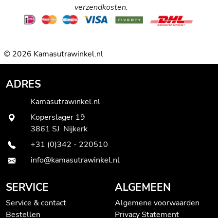
verzendkosten.
© 2026 Kamasutrawinkel.nl
ADRES
Kamasutrawinkel.nl
Koperslager 19
3861 SJ Nijkerk
+31 (0)342 - 220510
info@kamasutrawinkel.nl
SERVICE
ALGEMEEN
Service & contact
Algemene voorwaarden
Bestellen
Privacy Statement