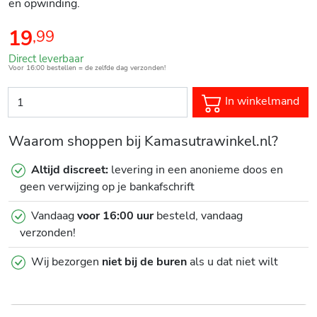
en opwinding.
19
,
99
Direct leverbaar
Voor 16:00 bestellen = de zelfde dag verzonden!
In winkelmand
Waarom shoppen bij Kamasutrawinkel.nl?
Altijd discreet:
levering in een anonieme doos en
geen verwijzing op je bankafschrift
Vandaag
voor 16:00 uur
besteld, vandaag
verzonden!
Wij bezorgen
niet bij de buren
als u dat niet wilt